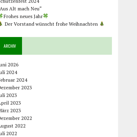
Schützenfest 2024
„Aus Alt mach Neu“
Frohes neues Jahr
Der Vorstand wünscht frohe Weihnachten
ARCHIV
uni 2026
uli 2024
Februar 2024
Dezember 2023
uli 2023
pril 2023
März 2023
Dezember 2022
August 2022
uli 2022