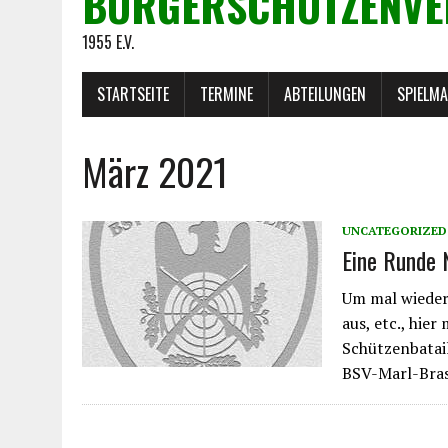
BÜRGERSCHÜTZENVE
1955 E.V.
STARTSEITE
TERMINE
ABTEILUNGEN
SPIELM
März 2021
UNCATEGORIZED
Eine Runde 
Um mal wieder 
aus, etc., hier
Schützenbatail
BSV-Marl-Bras