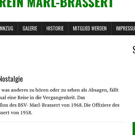
REIN MARL-BRASSERT
ANNZUG
GALERIE
HISTORIE
MITGLIED WERDEN
IMPRESS
Nostalgie
was anderes zu hören oder zu sehen als Absagen, fällt
 mal eine Reise in die Vergangenheit. Das
lon des BSV- Marl-Brassert von 1968. Die Offiziere des
sert von 1958.