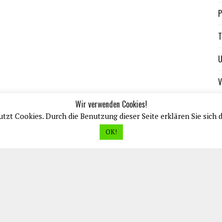
P
T
U
V
Wir verwenden Cookies!
tzt Cookies. Durch die Benutzung dieser Seite erklären Sie sich 
OK!