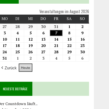
Veranstaltungen im August 2026
MO
DI
MI
DO
FR
SA
SO
27
28
29
30
31
1
2
3
4
5
6
7
8
9
10
11
12
13
14
15
16
17
18
19
20
21
22
23
24
25
26
27
28
29
30
31
1
2
3
4
5
6
Heute
Zurück
NEUESTE BEITRÄGE
er Countdown läuft..