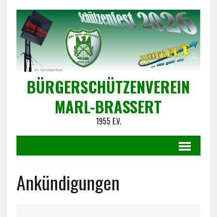
BÜRGERSCHÜTZENVEREIN
MARL-BRASSERT
1955 E.V.
Ankündigungen