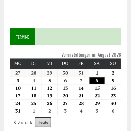
TERMINE
Veranstaltungen im August 2026
MO
DI
MI
DO
FR
SA
SO
27
28
29
30
31
1
2
3
4
5
6
7
8
9
10
11
12
13
14
15
16
17
18
19
20
21
22
23
24
25
26
27
28
29
30
31
1
2
3
4
5
6
Heute
Zurück