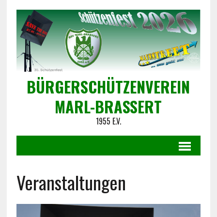
BÜRGERSCHÜTZENVEREIN
MARL-BRASSERT
1955 E.V.
Veranstaltungen