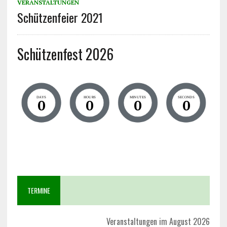
VERANSTALTUNGEN
Schützenfeier 2021
Schützenfest 2026
DAYS
HOURS
MINUTES
SECONDS
0
0
0
0
TERMINE
Veranstaltungen im August 2026