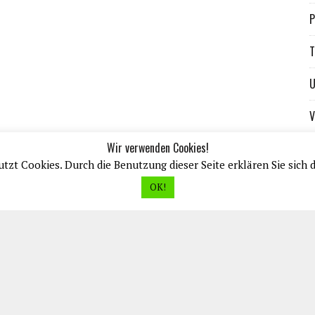
P
T
U
V
Wir verwenden Cookies!
tzt Cookies. Durch die Benutzung dieser Seite erklären Sie sich 
OK!