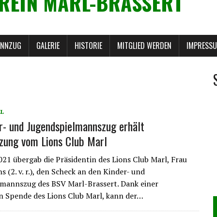
REIN MARL-BRASSERT
ANNZUG
GALERIE
HISTORIE
MITGLIED WERDEN
IMPRESS
EL
r- und Jugendspielmannszug erhält
zung vom Lions Club Marl
21 übergab die Präsidentin des Lions Club Marl, Frau
s (2. v. r.), den Scheck an den Kinder- und
mannszug des BSV Marl-Brassert. Dank einer
 Spende des Lions Club Marl, kann der…