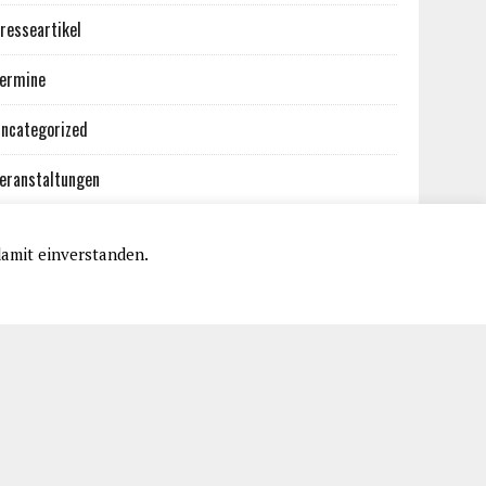
resseartikel
ermine
ncategorized
eranstaltungen
damit einverstanden.