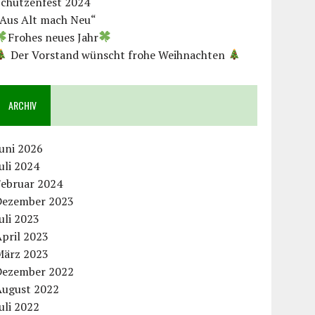
Schützenfest 2024
„Aus Alt mach Neu“
Frohes neues Jahr
Der Vorstand wünscht frohe Weihnachten
ARCHIV
uni 2026
uli 2024
Februar 2024
Dezember 2023
uli 2023
pril 2023
März 2023
Dezember 2022
August 2022
uli 2022