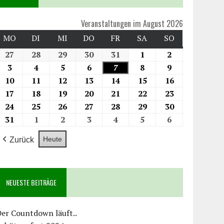
Veranstaltungen im August 2026
MO
DI
MI
DO
FR
SA
SO
27
28
29
30
31
1
2
3
4
5
6
7
8
9
10
11
12
13
14
15
16
17
18
19
20
21
22
23
24
25
26
27
28
29
30
31
1
2
3
4
5
6
Heute
Zurück
NEUESTE BEITRÄGE
er Countdown läuft..