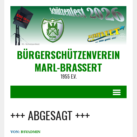
BÜRGERSCHÜTZENVEREIN
MARL-BRASSERT
1955 E.V.
+++ ABGESAGT +++
VON:
BSVADMIN