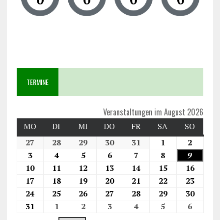
TERMINE
Veranstaltungen im August 2026
MO
DI
MI
DO
FR
SA
SO
27
28
29
30
31
1
2
3
4
5
6
7
8
9
10
11
12
13
14
15
16
17
18
19
20
21
22
23
24
25
26
27
28
29
30
31
1
2
3
4
5
6