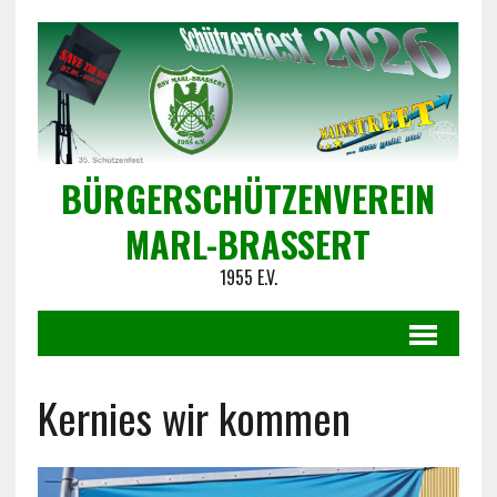
BÜRGERSCHÜTZENVEREIN
MARL-BRASSERT
1955 E.V.
Kernies wir kommen