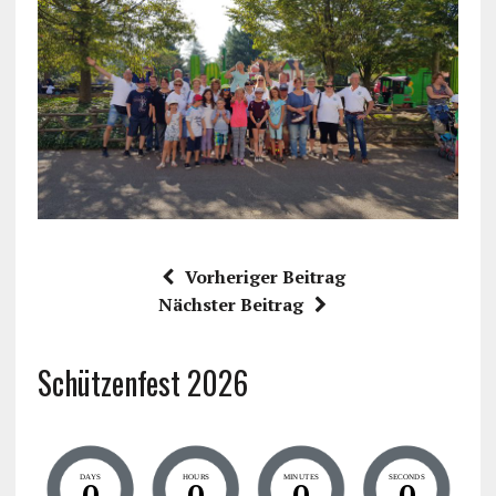
Vorheriger Beitrag
Nächster Beitrag
Schützenfest 2026
DAYS
HOURS
MINUTES
SECONDS
0
0
0
0