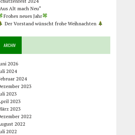
Schützenfest 2024
„Aus Alt mach Neu“
Frohes neues Jahr
Der Vorstand wünscht frohe Weihnachten
ARCHIV
uni 2026
uli 2024
Februar 2024
Dezember 2023
uli 2023
pril 2023
März 2023
Dezember 2022
August 2022
uli 2022