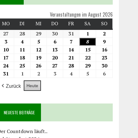
Veranstaltungen im August 2026
MO
DI
MI
DO
FR
SA
SO
27
28
29
30
31
1
2
3
4
5
6
7
8
9
10
11
12
13
14
15
16
17
18
19
20
21
22
23
24
25
26
27
28
29
30
31
1
2
3
4
5
6
Heute
Zurück
NEUESTE BEITRÄGE
er Countdown läuft..