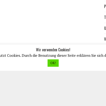
P
T
U
V
Wir verwenden Cookies!
tzt Cookies. Durch die Benutzung dieser Seite erklären Sie sich 
OK!