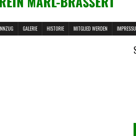
REIN MARL-BRASSERT
ANNZUG
GALERIE
HISTORIE
MITGLIED WERDEN
IMPRESS