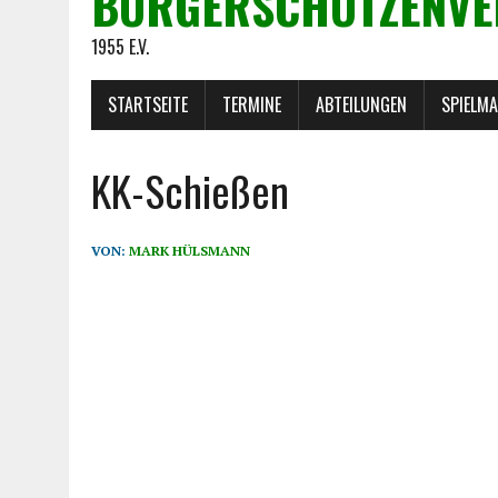
BÜRGERSCHÜTZENVE
1955 E.V.
STARTSEITE
TERMINE
ABTEILUNGEN
SPIELM
KK-Schießen
VON:
MARK HÜLSMANN