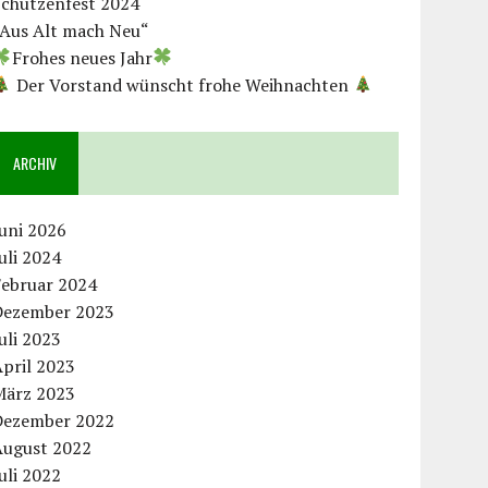
Schützenfest 2024
„Aus Alt mach Neu“
Frohes neues Jahr
Der Vorstand wünscht frohe Weihnachten
ARCHIV
uni 2026
uli 2024
Februar 2024
Dezember 2023
uli 2023
pril 2023
März 2023
Dezember 2022
August 2022
uli 2022