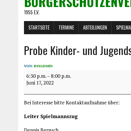
BÜRGERSCHÜTZENVE
1955 E.V.
STARTSEITE
TERMINE
ABTEILUNGEN
SPIELM
Probe Kinder- und Jugend
VON:
BSVADMIN
6:30 p.m.
–
8:00 p.m.
Juni 17, 2022
Bei Interesse bitte Kontaktaufnahme über:
Leiter Spielmannszug
Dennis Bersuch