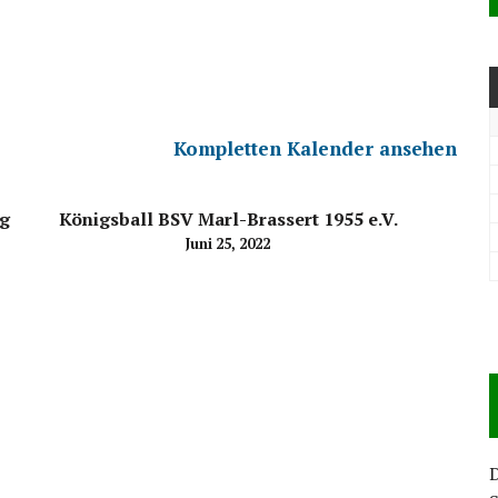
Kompletten Kalender ansehen
ug
Königsball BSV Marl-Brassert 1955 e.V.
Juni 25, 2022
D