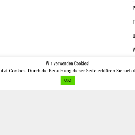
P
T
U
V
Wir verwenden Cookies!
tzt Cookies. Durch die Benutzung dieser Seite erklären Sie sich 
OK!