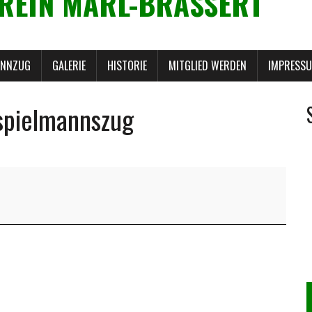
REIN MARL-BRASSERT
ANNZUG
GALERIE
HISTORIE
MITGLIED WERDEN
IMPRESS
spielmannszug