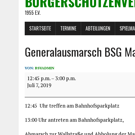
BÜRGERSCHÜTZENVE
1955 E.V.
STARTSEITE
TERMINE
ABTEILUNGEN
SPIELM
Generalausmarsch BSG Ma
VON:
BSVADMIN
12:45 p.m.
–
3:00 p.m.
Juli 7, 2019
12:45 Uhr treffen am Bahnhofsparkplatz
13:00 Uhr antreten am Bahnhofsparkplatz,
Abmarsch zur Wallstraße und Abholung der Ma