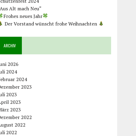
Schützenfest 2024
„Aus Alt mach Neu“
Frohes neues Jahr
Der Vorstand wünscht frohe Weihnachten
ARCHIV
uni 2026
uli 2024
Februar 2024
Dezember 2023
uli 2023
pril 2023
März 2023
Dezember 2022
August 2022
uli 2022