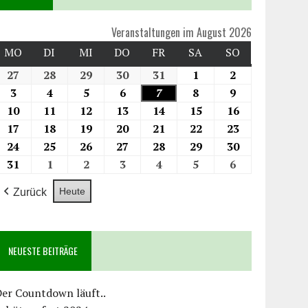
Veranstaltungen im August 2026
MO
DI
MI
DO
FR
SA
SO
27
28
29
30
31
1
2
3
4
5
6
7
8
9
10
11
12
13
14
15
16
17
18
19
20
21
22
23
24
25
26
27
28
29
30
31
1
2
3
4
5
6
Heute
Zurück
NEUESTE BEITRÄGE
er Countdown läuft..