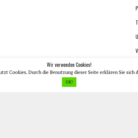
P
T
U
V
Wir verwenden Cookies!
tzt Cookies. Durch die Benutzung dieser Seite erklären Sie sich 
OK!