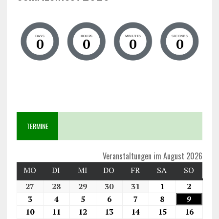
DAYS
HOURS
MINUTES
SECONDS
0
0
0
0
TERMINE
Veranstaltungen im August 2026
MO
DI
MI
DO
FR
SA
SO
27
28
29
30
31
1
2
3
4
5
6
7
8
9
10
11
12
13
14
15
16