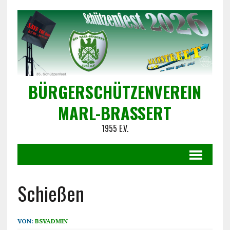
BÜRGERSCHÜTZENVEREIN
MARL-BRASSERT
1955 E.V.
Schießen
VON:
BSVADMIN