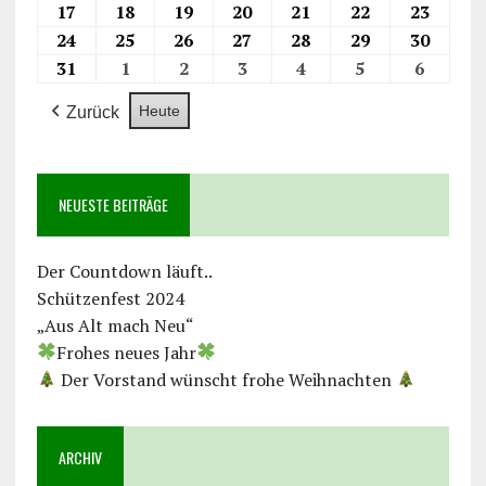
17
18
19
20
21
22
23
24
25
26
27
28
29
30
31
1
2
3
4
5
6
Heute
Zurück
NEUESTE BEITRÄGE
Der Countdown läuft..
Schützenfest 2024
„Aus Alt mach Neu“
Frohes neues Jahr
Der Vorstand wünscht frohe Weihnachten
ARCHIV